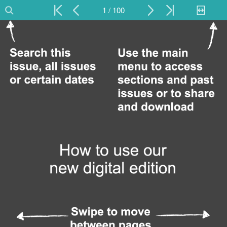
1 / 100