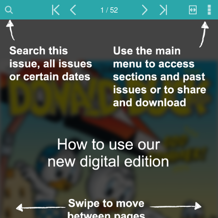
1 / 52