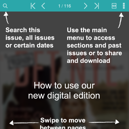
1 / 116