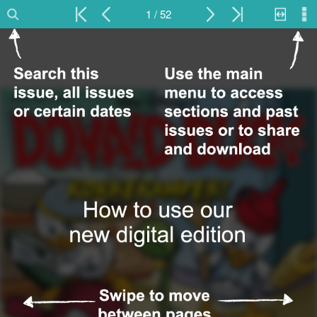
1 / 52