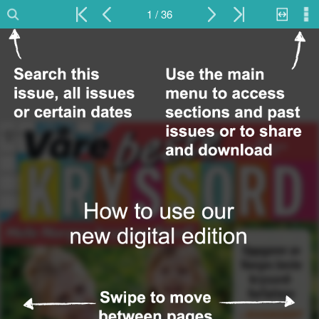
1 / 36