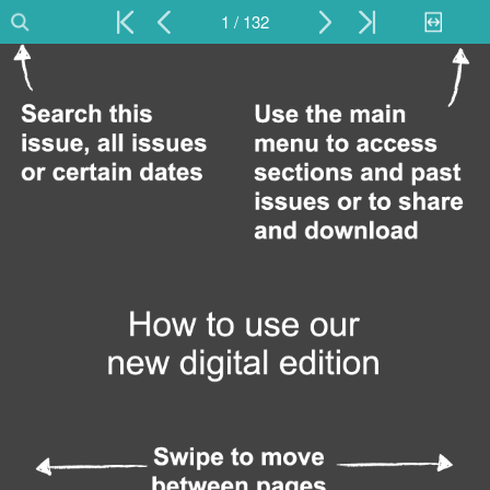
1 / 132