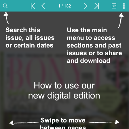
1 / 132