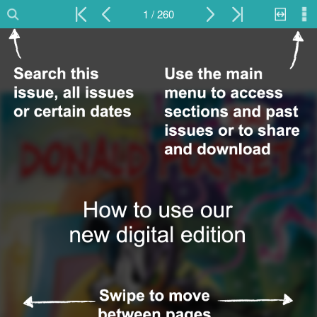
1 / 260