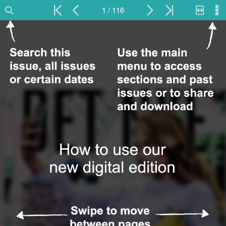
1 / 116