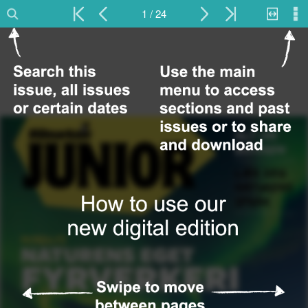
1 / 24