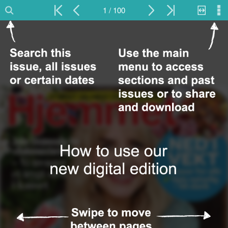
1 / 100