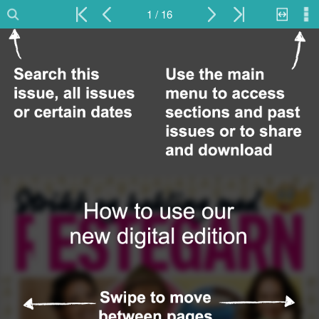
1 / 16