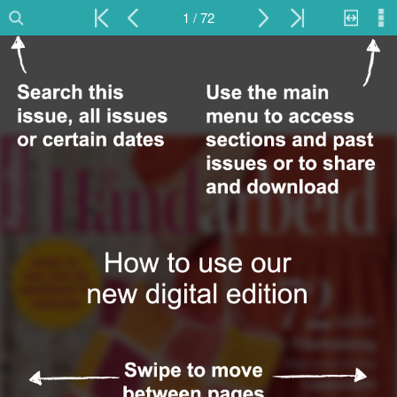
1 / 72