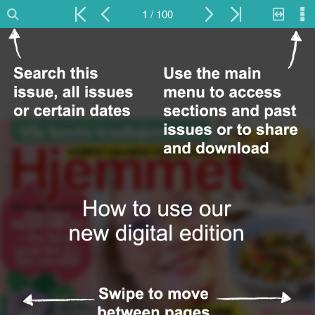
1 / 100