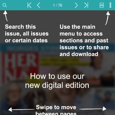
1 / 76