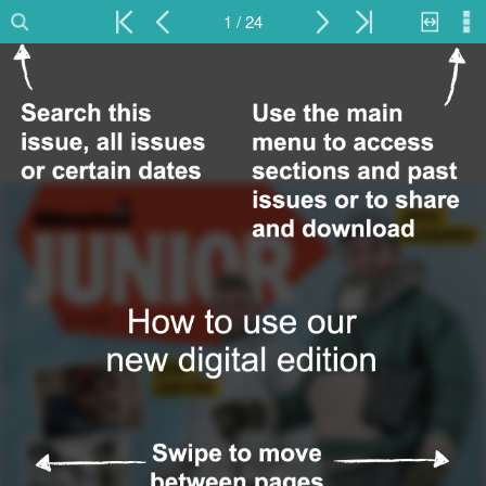
1 / 24