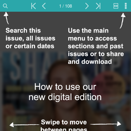
1 / 108