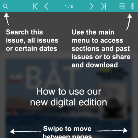
1 / 8