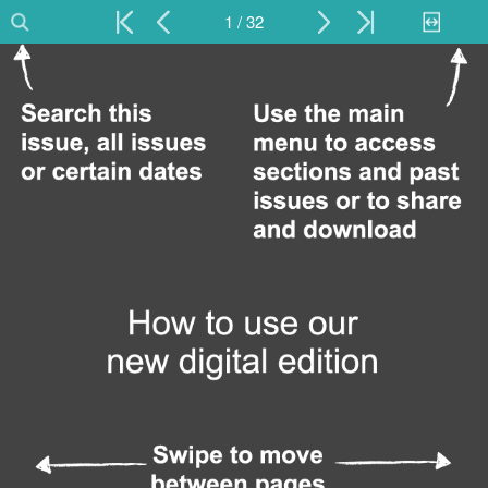
1 / 32