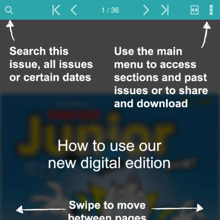
1 / 36