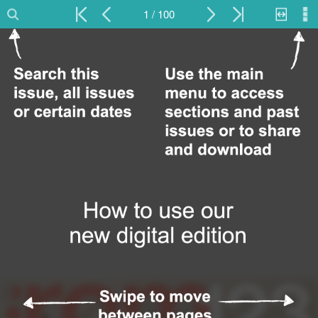
1 / 100