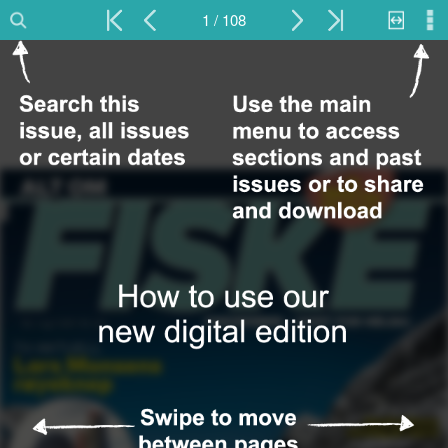
1 / 108