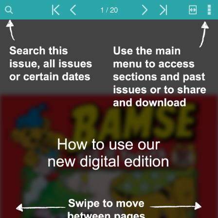
1 / 20