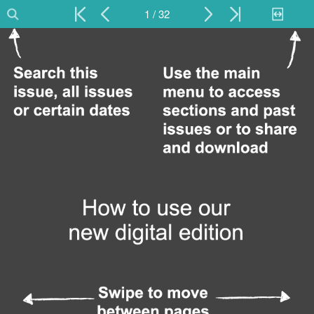
1 / 32