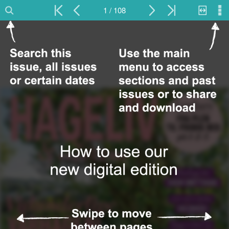
1 / 108