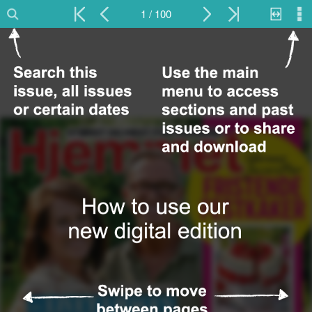
1 / 100